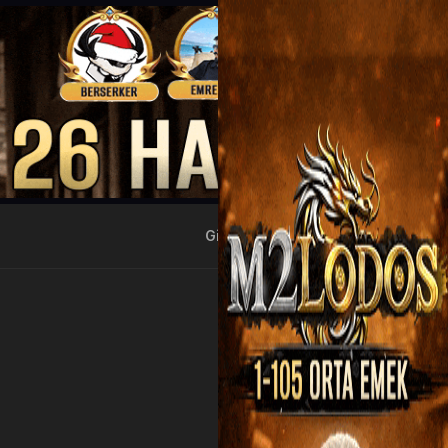
Giriş Yap
Kayıt Ol