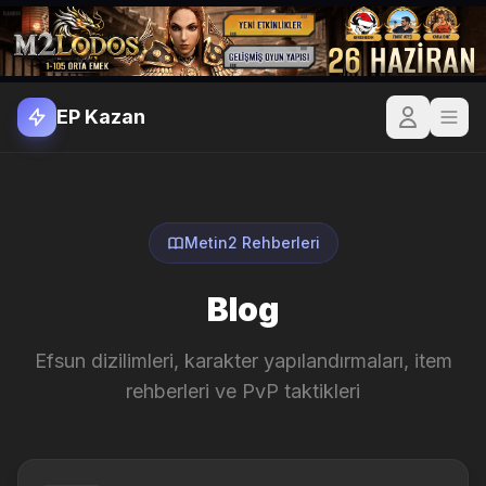
EP Kazan
Metin2 Rehberleri
Blog
Efsun dizilimleri, karakter yapılandırmaları, item
rehberleri ve PvP taktikleri