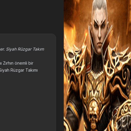
şer. Siyah Rüzgar Takım
ı Zırhın önemli bir
 Siyah Rüzgar Takımı