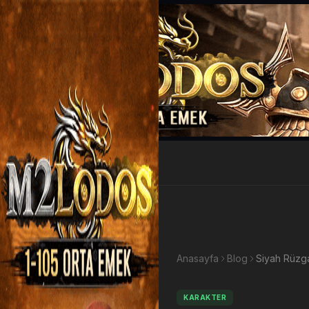
EP Kazan
Anasayfa
Blog
Siyah Rüzg
KARAKTER