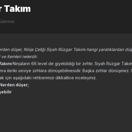
r Takım
tülenme
rden düşer, Ninja Çeliği Siyah Rüzgar Takımı hangi yaratıklardan dü
ve itemleri nelerdir.
Takımı
Ninjaların 66 level de giyebildiği bir zırhtır. Siyah Rüzgar Takım
nra ileriki seviye zırhlara dönüşebilmesidir. Başka zırhlar dönüşmez.
 için aşağıdaki rehberimizi dikkatlice inceleyiniz.
Nerden düşer;
ebilir