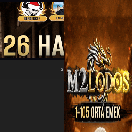
Giriş Yap
Kayıt Ol