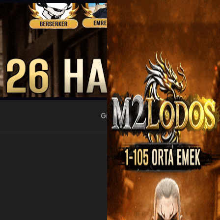
Giriş Yap
Kayıt Ol