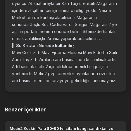
oyuncu 24 saat arayla bir Kan Taşı üretebilir.Mağaranın
içinde evli çiftler için ışınlanma özelliği yoktur.Nesne
Market ten de kantaşı alabilirsiniz.Mağaranın
sonunda,Güçlü Buz Cadısı vardır,Sürgün Mağarası 2 ye
açılan portalın hemen önünde belirir. Sitemizde haritalı
olarak anlatılmıştır. Arama yaparak bulabilirsiniz.
▌
Su Kristali Nerede kullanılır;
Mavi Çelik Zırh Mavi Ejderha Elbisesi Mavi Ejderha Suiti
Aura Taş Zırh Zırhların artı basmasında kullanılmaktadır.
Artı basmak metin2 için oldukça önemli bir gelişme
yöntemidir. Metin2 pvp serverler oyunlarında özellikle
artı basmalar en son seviyeye getirildiğini unutmayınız.
Benzer İçerikler
Metin2 Keskin Pala 80-90 lvl silahı hangi sandıktan ve