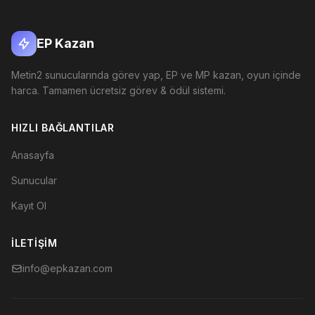
EP Kazan
Metin2 sunucularında görev yap, EP ve MP kazan, oyun içinde
harca. Tamamen ücretsiz görev & ödül sistemi.
HIZLI BAĞLANTILAR
Anasayfa
Sunucular
Kayıt Ol
İLETIŞIM
info@epkazan.com