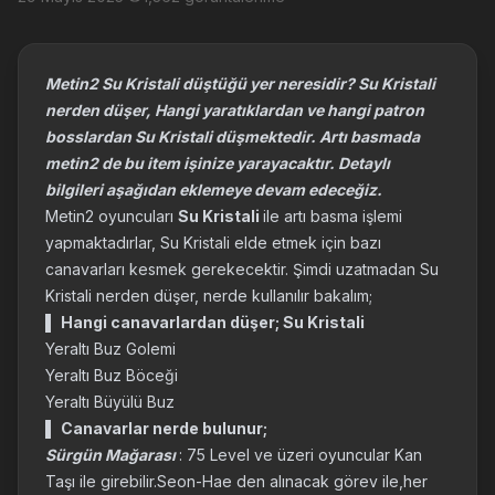
Metin2 Su Kristali düştüğü yer neresidir? Su Kristali
nerden düşer, Hangi yaratıklardan ve hangi patron
bosslardan Su Kristali düşmektedir. Artı basmada
metin2 de bu item işinize yarayacaktır. Detaylı
bilgileri aşağıdan eklemeye devam edeceğiz.
Metin2 oyuncuları
Su Kristali
ile artı basma işlemi
yapmaktadırlar, Su Kristali elde etmek için bazı
canavarları kesmek gerekecektir. Şimdi uzatmadan Su
Kristali nerden düşer, nerde kullanılır bakalım;
▌
Hangi canavarlardan düşer; Su Kristali
Yeraltı Buz Golemi
Yeraltı Buz Böceği
Yeraltı Büyülü Buz
▌
Canavarlar nerde bulunur;
Sürgün Mağarası
: 75 Level ve üzeri oyuncular Kan
Taşı ile girebilir.Seon-Hae den alınacak görev ile,her