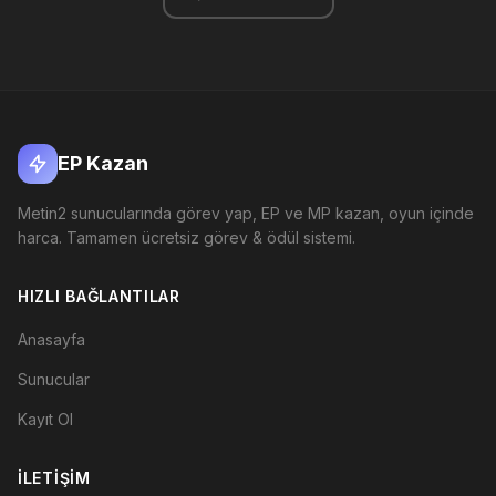
EP Kazan
Metin2 sunucularında görev yap, EP ve MP kazan, oyun içinde
harca. Tamamen ücretsiz görev & ödül sistemi.
HIZLI BAĞLANTILAR
Anasayfa
Sunucular
Kayıt Ol
İLETIŞIM