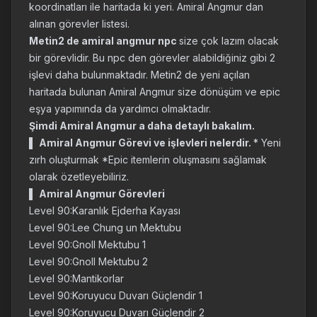
koordinatları ile haritada ki yeri. Amiral Angmur dan
alınan görevler listesi.
Metin2 de amiral angmur npc
size çok lazım olacak
bir görevlidir. Bu npc den görevler alabildiğiniz gibi 2
işlevi daha bulunmaktadır. Metin2 de yeni açılan
haritada bulunan Amiral Angmur size dönüşüm ve epic
eşya yapımında da yardımcı olmaktadır.
Şimdi Amiral Angmur a daha detaylı bakalım.
▌
Amiral Angmur Görevi ve işlevleri nelerdir.
* Yeni
zırh oluşturmak *Epic itemlerin oluşmasını sağlamak
olarak özetleyebiliriz.
▌
Amiral Angmur Görevleri
Level 90:Karanlık Ejderha Kayası
Level 90:Lee Chung un Mektubu
Level 90:Gnoll Mektubu 1
Level 90:Gnoll Mektubu 2
Level 90:Mantikorlar
Level 90:Koruyucu Duvarı Güçlendir 1
Level 90:Koruyucu Duvarı Güçlendir 2