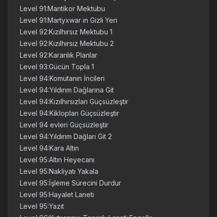
Level 91:Mantikor Mektubu
Level 91:Martyxwar ın Gizli Yeri
Level 92:Kızılhırsız Mektubu 1
Level 92:Kızılhırsız Mektubu 2
Level 92:Karanlık Planlar
Level 93:Gücün Topla 1
Level 94:Komutanın İncileri
Level 94:Yıldırım Dağlarına Git
Level 94:Kızılhırsızları Güçsüzleştir
Level 94:Kiklopları Güçsüzleştir
Level 94 evleri Güçsüzleştir
Level 94:Yıldırım Dağları Git 2
Level 94:Kara Altın
Level 95:Altın Heyecanı
Level 95:Nakliyatı Yakala
Level 95:İşleme Sürecini Durdur
Level 95:Hayalet Laneti
Level 95:Yazıt