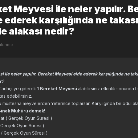
et Meyvesi ile neler yapılır. B
ederek karşılığında ne takası 
le alakası nedir?
ülenme
 ile neler yapılır. Bereket Meyvesi elde ederek karşılığında ne taka
ir?
Tarihçi ye giderek 1
Bereket Meyvesi
alabilirsiniz etkinlik sonunda 
as edebilirsiniz.
u müstesna meyvelerden Yeterince toplarsan Karşılıgında bir ödül ala
Binek Mühürü demek!
at ( Gerçek Oyun Süresi )
 Gerçek Oyun Süresi )
( Gerçek Oyun Süresi )