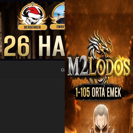
Giriş Yap
Kayıt Ol