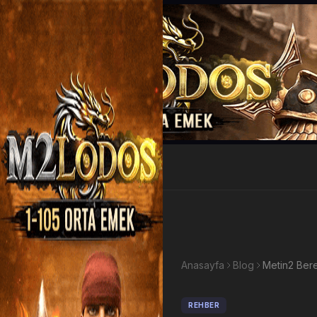
EP Kazan
Anasayfa
Blog
REHBER