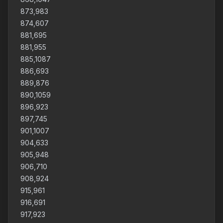
873,983
874,607
881,695
881,955
885,1087
886,693
889,876
890,1059
896,923
897,745
901,1007
904,633
905,948
906,710
908,924
915,961
916,691
917,923