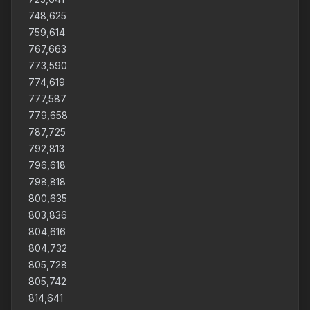
748,625
759,614
767,663
773,590
774,619
777,587
779,658
787,725
792,813
796,618
798,818
800,635
803,836
804,616
804,732
805,728
805,742
814,641