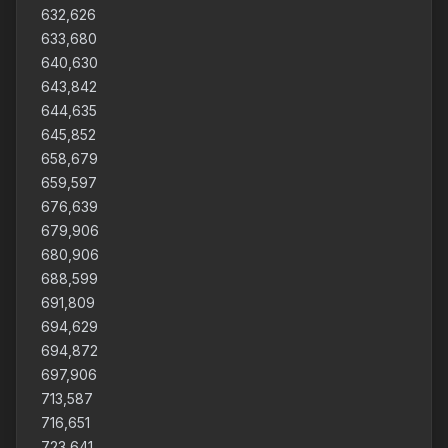
632,626
633,680
640,630
643,842
644,635
645,852
658,679
659,597
676,639
679,906
680,906
688,599
691,809
694,629
694,872
697,906
713,587
716,651
723,641