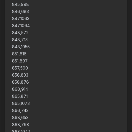
845,998
846,683
847,1063
847,1064
848,572
848,713
848,1055
851,816
851,897
857,590
858,833
858,876
860,914
865,871
865,1073
866,743
868,653
868,798
868,1047