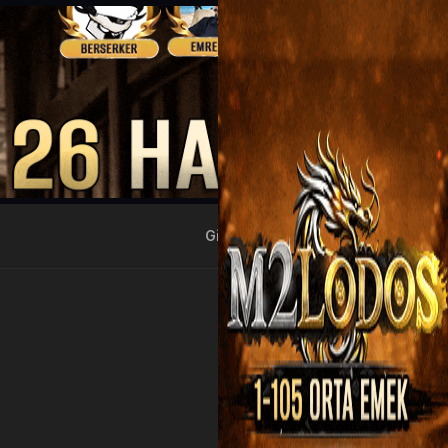
Giriş Yap
Kayıt Ol