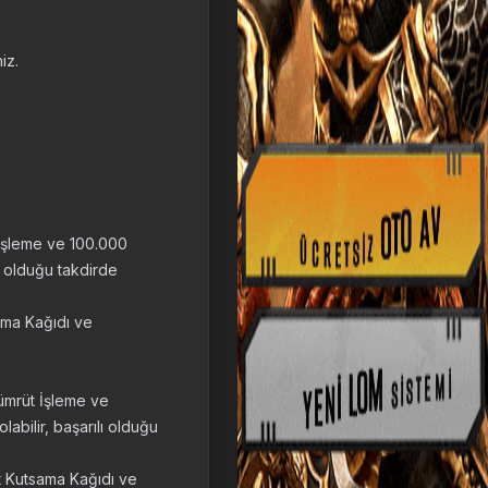
iz.
 İşleme ve 100.000
lı olduğu takdirde
sama Kağıdı ve
ümrüt İşleme ve
abilir, başarılı olduğu
et Kutsama Kağıdı ve