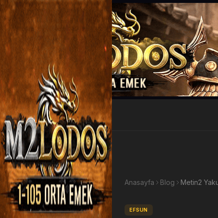
EP Kazan
Anasayfa
Blog
EFSUN