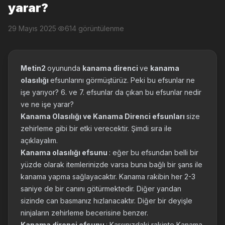
yarar?
29 Mayıs 2025
·
614 görüntülenme
Metin2
oyununda
kanama direnci
ve
kanama
olasılığı
efsunlarını görmüştürüz. Peki bu efsunlar ne
işe yarıyor? 6. ve 7. efsunlar da çıkan bu efsunlar nedir
ve ne işe yarar?
Kanama Olasılığı ve Kanama Direnci efsunları
size
zehirleme gibi bir etki verecektir. Şimdi sıra ile
açıklayalım.
Kanama olasılığı efsunu
: eğer bu efsundan belli bir
yüzde olarak itemlerinizde varsa buna bağlı bir şans ile
kanama yapma sağlayacaktır. Kanama rakibin her 2-3
saniye de bir canını götürmektedir. Diğer yandan
sizinde can basmanız hızlanacaktır. Diğer bir deyişle
ninjaların zehirleme becerisine benzer.
Kanama direnci efsunu
: Karşınızdaki rakipte Kanama