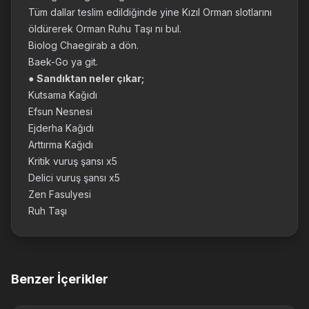
Tüm dallar teslim edildiğinde yine Kızıl Orman slotlarını
öldürerek Orman Ruhu Taşı nı bul.
Biolog Chaegirab a dön.
Baek-Go ya git.
●
Sandıktan neler çıkar;
Kutsama Kağıdı
Efsun Nesnesi
Ejderha Kağıdı
Arttırma Kağıdı
Kritik vuruş şansı x5
Delici vuruş şansı x5
Zen Fasulyesi
Ruh Taşı
Benzer İçerikler