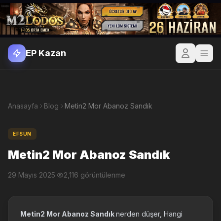
EP Kazan
Anasayfa
Blog
Metin2 Mor Abanoz Sandık
EFSUN
Metin2 Mor Abanoz Sandık
29 Mayıs 2025
·
2,116 görüntülenme
Metin2 Mor Abanoz Sandık
nerden düşer, Hangi