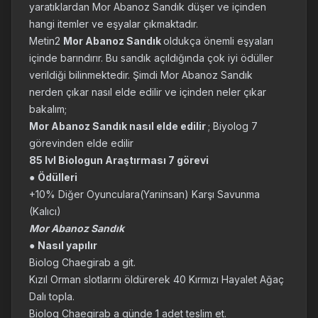
yaratıklardan Mor Abanoz Sandık düşer ve içinden
hangi itemler ve eşyalar çıkmaktadır.
Metin2
Mor Abanoz Sandık
oldukça önemli eşyaları
içinde barındırır. Bu sandık açıldığında çok iyi ödüller
verildiği bilinmektedir. Şimdi Mor Abanoz Sandık
nerden çıkar nasıl elde edilir ve içinden neler çıkar
bakalım;
Mor Abanoz Sandık nasıl elde edilir
; Biyolog 7
görevinden elde edilir
85 lvl Biologun Araştırması 7 görevi
●
Ödülleri
+10% Diğer Oyunculara(Yarıinsan) Karşı Savunma
(Kalıcı)
Mor Abanoz Sandık
●
Nasıl yapılır
Biolog Chaegirab a git.
Kızıl Orman slotlarını öldürerek 40 Kırmızı Hayalet Ağaç
Dalı topla.
Biolog Chaegirab a günde 1 adet teslim et.