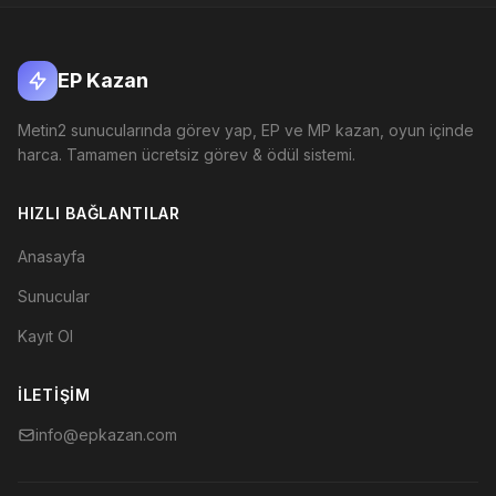
EP Kazan
Metin2 sunucularında görev yap, EP ve MP kazan, oyun içinde
harca. Tamamen ücretsiz görev & ödül sistemi.
HIZLI BAĞLANTILAR
Anasayfa
Sunucular
Kayıt Ol
İLETIŞIM
info@epkazan.com