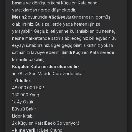
basma ve dönüşüm itemi Küçülen Kafa hangi
yaratıklardan nerde düşmektedir.
Metin2
oyununda
Küçülen Kafa
nesnesini görmüş
olabilirsiniz. Bu size ilerde yada hemen işinize
yarayabilir. Geçiş bileti yerine kullanılabilen bu nesne,
nesne markettende satın alabileceğiniz bir eşyadır. Bu
eşyayı satabilirsiniz. Eğer geçiş bileti sıkıntınız yoksa
satmanızı tavsiye ederim. Şimdi Küçülen Kafa nerede
kullanılır bakalım;
Küçülen Kafa nerden elde edilir;
★ 78 lvl Son Madde Görevinde çıkar
- Ödüller
48.000.000 EXP
230.000 Yang
1x Ay Özütü
Büyülü Bakır
Lider Kitabı
2x Küçülen Kafa(Baek-Go veriyor.)
- kime verilir
: Lee Chung