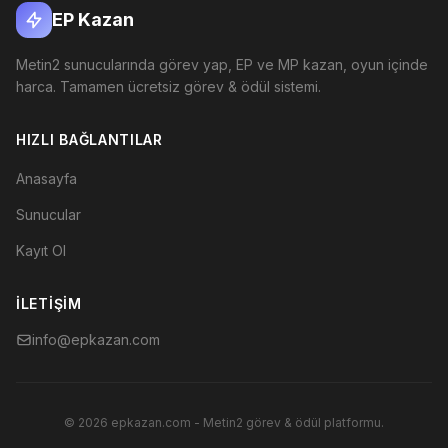
EP Kazan
Metin2 sunucularında görev yap, EP ve MP kazan, oyun içinde
harca. Tamamen ücretsiz görev & ödül sistemi.
HIZLI BAĞLANTILAR
Anasayfa
Sunucular
Kayıt Ol
İLETIŞIM
info@epkazan.com
© 2026 epkazan.com - Metin2 görev & ödül platformu.