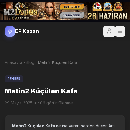
EP Kazan
Anasayfa
Blog
Metin2 Küçülen Kafa
REHBER
Metin2 Küçülen Kafa
29 Mayıs 2025
·
406 görüntülenme
Metin2 Küçülen Kafa
ne işe yarar, nerden düşer. Artı