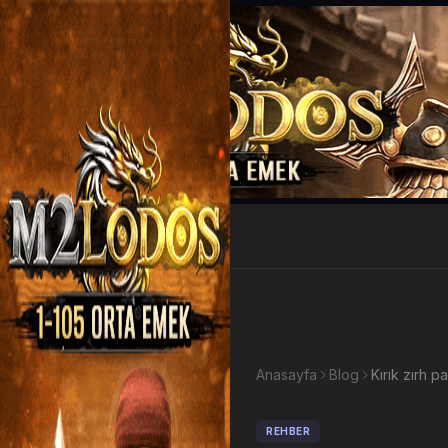
EP Kazan
Anasayfa
Blog
REHBER