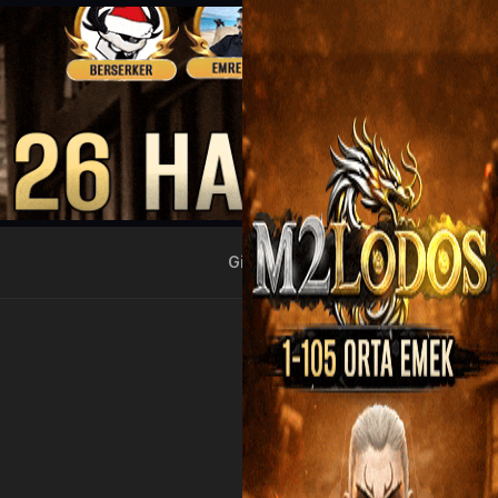
Giriş Yap
Kayıt Ol