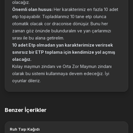
olacağız.
Önemli olan husus:
Her karakterimiz en fazla 10 adet
etp topayabilir. Topladılarımız 10 tane etp olunca
otomatik olacak cor draconise dönüşür. Bunu her
zaman göz önünde bulunduralım ve yan çarlarımızı
sırası ile bu alana getirelim.
10 adet Etp olmadan yan karakterimize verirsek
sınırsız bir ETP toplama için kendimize yol açmış
olacağız.
Kolay maymun zindanı ve Orta Zor Maymun zindanı
olarak bu sistemi kullanmaya devem edeceğiz. İyi
oyunlar dileriz.
Benzer İçerikler
Ruh Taşı Kağıdı