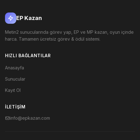
EP Kazan
Metin2 sunucularında görev yap, EP ve MP kazan, oyun içinde
harca. Tamamen ücretsiz görev & ödül sistemi.
HIZLI BAĞLANTILAR
Anasayfa
Sunucular
Kayıt Ol
İLETIŞIM
info@epkazan.com