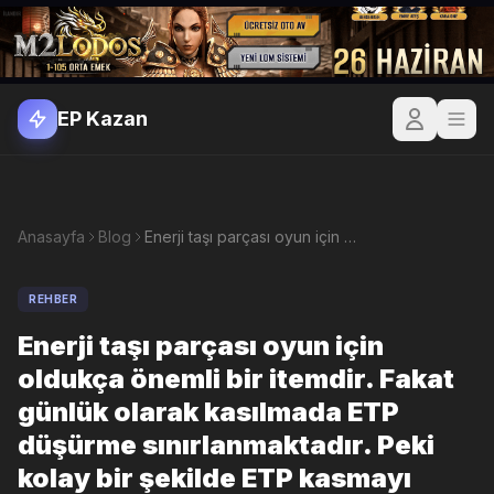
EP Kazan
Anasayfa
Blog
Enerji taşı parçası oyun için oldukça önemli bir itemdir. Fakat günlük olarak kasılmada ETP düşürme sınırlanmaktadır. Peki kolay bir şekilde ETP kasmayı nasıl yapabiliriz?
REHBER
Enerji taşı parçası oyun için
oldukça önemli bir itemdir. Fakat
günlük olarak kasılmada ETP
düşürme sınırlanmaktadır. Peki
kolay bir şekilde ETP kasmayı