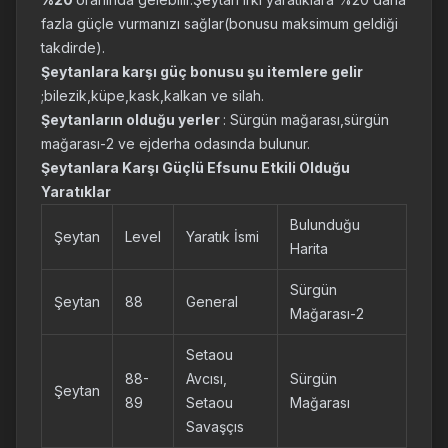
fazla güçle vurmanızı sağlar(bonusu maksimum geldiği
takdirde).
Şeytanlara karşı güç bonusu şu itemlere gelir
;bilezik,küpe,kask,kalkan ve silah.
Şeytanların olduğu yerler
: Sürgün mağarası,sürgün
mağarası-2 ve ejderha odasında bulunur.
Şeytanlara Karşı Güçlü Efsunu Etkili Olduğu
Yaratıklar
Bulunduğu
Şeytan
Level
Yaratık İsmi
Harita
Sürgün
Şeytan
88
General
Mağarası-2
Setaou
88-
Avcısı,
Sürgün
Şeytan
89
Setaou
Mağarası
Savaşçıs