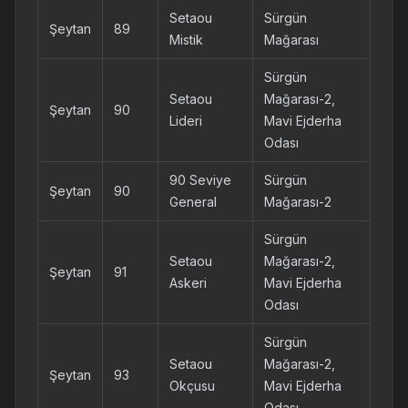
Setaou
Sürgün
Şeytan
89
Mistik
Mağarası
Sürgün
Setaou
Mağarası-2,
Şeytan
90
Lideri
Mavi Ejderha
Odası
90 Seviye
Sürgün
Şeytan
90
General
Mağarası-2
Sürgün
Setaou
Mağarası-2,
Şeytan
91
Askeri
Mavi Ejderha
Odası
Sürgün
Setaou
Mağarası-2,
Şeytan
93
Okçusu
Mavi Ejderha
Odası