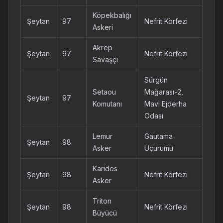
Köpekbalığı
Şeytan
97
Nefrit Körfezi
Askeri
Akrep
Şeytan
97
Nefrit Körfezi
Savaşçı
Sürgün
Setaou
Mağarası-2,
Şeytan
97
Komutanı
Mavi Ejderha
Odası
Lemur
Gautama
Şeytan
98
Asker
Uçurumu
Karides
Şeytan
98
Nefrit Körfezi
Asker
Triton
Şeytan
98
Nefrit Körfezi
Büyücü