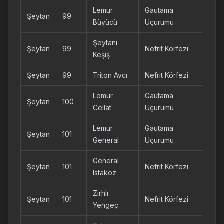
Lemur
Gautama
Şeytan
99
Büyücü
Uçurumu
Şeytani
Şeytan
99
Nefrit Körfezi
Keşiş
Şeytan
99
Triton Avcı
Nefrit Körfezi
Lemur
Gautama
Şeytan
100
Cellat
Uçurumu
Lemur
Gautama
Şeytan
101
General
Uçurumu
General
Şeytan
101
Nefrit Körfezi
Istakoz
Zırhlı
Şeytan
101
Nefrit Körfezi
Yengeç