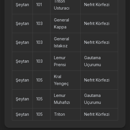
Triton
Şeytan
101
Nefrit Körfezi
Usturacı
General
Şeytan
103
Nefrit Körfezi
Kappa
General
Şeytan
103
Nefrit Körfezi
Istakoz
Lemur
Gautama
Şeytan
103
Prensi
Uçurumu
Kral
Şeytan
105
Nefrit Körfezi
Yengeç
Lemur
Gautama
Şeytan
105
Muhafızı
Uçurumu
Şeytan
105
Triton
Nefrit Körfezi