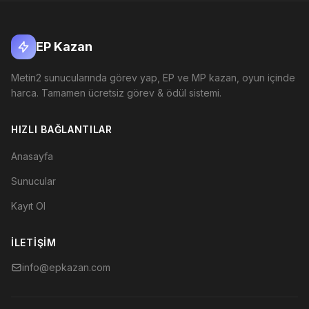
EP Kazan
Metin2 sunucularında görev yap, EP ve MP kazan, oyun içinde
harca. Tamamen ücretsiz görev & ödül sistemi.
HIZLI BAĞLANTILAR
Anasayfa
Sunucular
Kayıt Ol
İLETIŞIM
info@epkazan.com