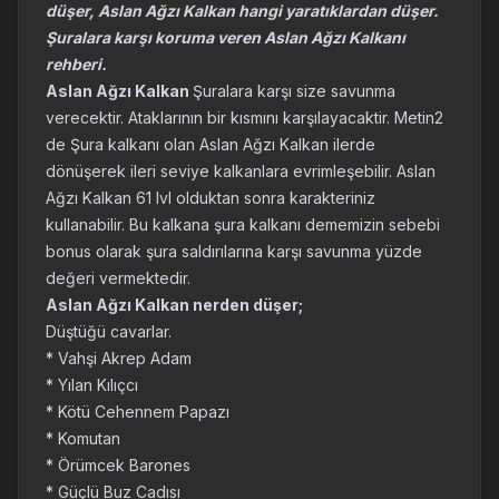
düşer, Aslan Ağzı Kalkan hangi yaratıklardan düşer.
Şuralara karşı koruma veren Aslan Ağzı Kalkanı
rehberi.
Aslan Ağzı Kalkan
Şuralara karşı size savunma
verecektir. Ataklarının bir kısmını karşılayacaktir. Metin2
de Şura kalkanı olan Aslan Ağzı Kalkan ilerde
dönüşerek ileri seviye kalkanlara evrimleşebilir. Aslan
Ağzı Kalkan 61 lvl olduktan sonra karakteriniz
kullanabilir. Bu kalkana şura kalkanı dememizin sebebi
bonus olarak şura saldırılarına karşı savunma yüzde
değeri vermektedir.
Aslan Ağzı Kalkan nerden düşer;
Düştüğü cavarlar.
* Vahşi Akrep Adam
* Yılan Kılıçcı
* Kötü Cehennem Papazı
* Komutan
* Örümcek Barones
* Güçlü Buz Cadısı