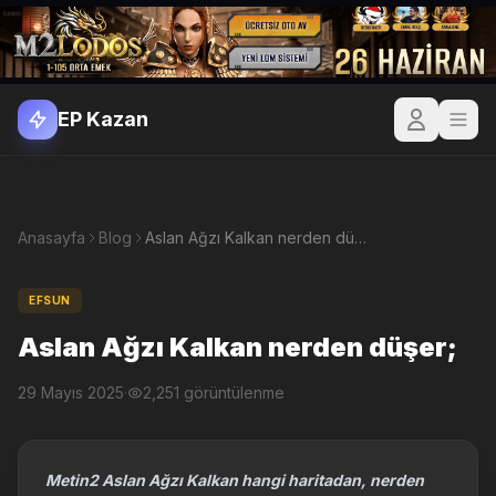
EP Kazan
Anasayfa
Blog
Aslan Ağzı Kalkan nerden düşer;
EFSUN
Aslan Ağzı Kalkan nerden düşer;
29 Mayıs 2025
·
2,251 görüntülenme
Metin2 Aslan Ağzı Kalkan hangi haritadan, nerden