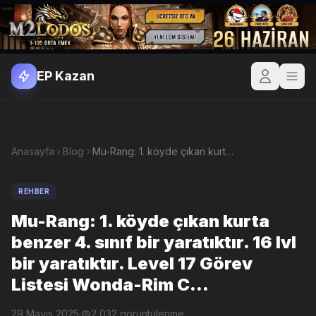
EP Kazan
Anasayfa
Blog
Mu-Rang: 1. köyde çıkan kurta benzer 4. sınıf bir yaratıktır. 16 lvl bir yaratıktır. Level 17 Görev Listesi Wonda-Rim C...
REHBER
Mu-Rang: 1. köyde çıkan kurta
benzer 4. sınıf bir yaratıktır. 16 lvl
bir yaratıktır. Level 17 Görev
Listesi Wonda-Rim C...
29 Mayıs 2025
·
2,032 görüntülenme