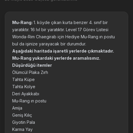
Mu-Rang:
1. köyde çıkan kurta benzer 4. sınıf bir
yaratıktır. 16 lvl bir yaratıktır. Level 17 Görev Listesi
Wonda-Rim Chaegirab için Hediye Mu-Rang ın postu
bul da işinize yarayacak bir durumdur.
Aşağıdaki haritada işaretli yerlerde çıkmaktadır.
Mu-Rang yukardaki yerlerde aramalısınız.
Düşürdüğü itemler
Ölümcül Plaka Zırh
Tahta Küpe
Tahta Kolye
Deri Ayakkabı
Mu-Rang ın postu
Amija
Geniş Kılıç
Giyotin Pala
Karma Yay