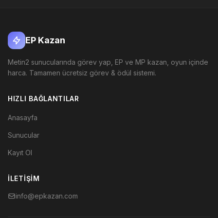
EP Kazan
Metin2 sunucularında görev yap, EP ve MP kazan, oyun içinde
harca. Tamamen ücretsiz görev & ödül sistemi.
HIZLI BAĞLANTILAR
Anasayfa
Sunucular
Kayıt Ol
İLETIŞIM
info@epkazan.com