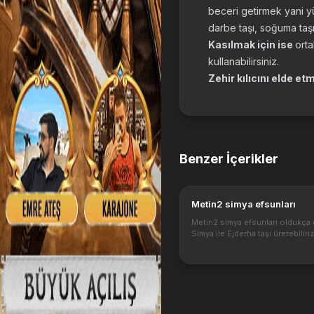
beceri getirmek yani yü
darbe taşı, soğuma taşı
Kasılmak için ise
orta
kullanabilirsiniz.
Zehir kılıcını elde et
Benzer İçerikler
Metin2 simya efsunları
Metin2 simya efsunları oldukça 
Simya ile Ejderha taşı üretebiliri
de önemli bir yere sahip Ejderha
Özellikleri nedir ve Ejderha Taşla
efsunları verir ? https://1...