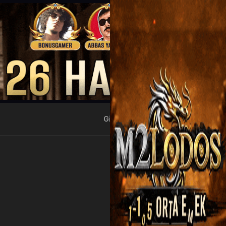
Giriş Yap
Kayıt Ol