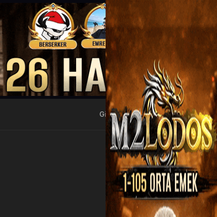
Giriş Yap
Kayıt Ol