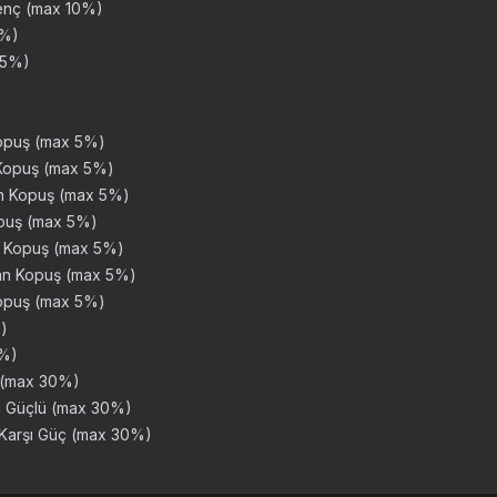
irenç (max 10%)
5%)
25%)
Kopuş (max 5%)
 Kopuş (max 5%)
n Kopuş (max 5%)
puş (max 5%)
 Kopuş (max 5%)
an Kopuş (max 5%)
opuş (max 5%)
)
0%)
ü (max 30%)
şı Güçlü (max 30%)
 Karşı Güç (max 30%)