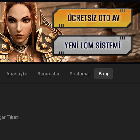
Anasayfa
Sunucular
Sıralama
Blog
ar Tılsımı