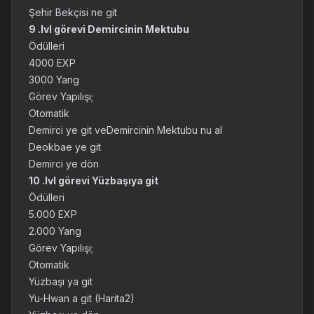
Şehir Bekçisi ne git
9 .lvl görevi Demircinin Mektubu
Ödülleri
4000 EXP
3000 Yang
Görev Yapılışı;
Otomatik
Demirci ye git veDemircinin Mektubu nu al
Deokbae ye git
Demirci ye dön
10 .lvl görevi Yüzbaşıya git
Ödülleri
5.000 EXP
2.000 Yang
Görev Yapılışı;
Otomatik
Yüzbaşı ya git
Yu-Hwan a git (Harita2)