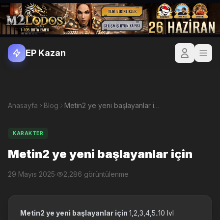
EP Kazan
Anasayfa
Blog
Metin2 ye yeni başlayanlar için
KARAKTER
Metin2 ye yeni başlayanlar için
29 Mayıs 2025
·
2,286 görüntülenme
Metin2 ye yeni başlayanlar için
1,2,3,4,5..10 lvl