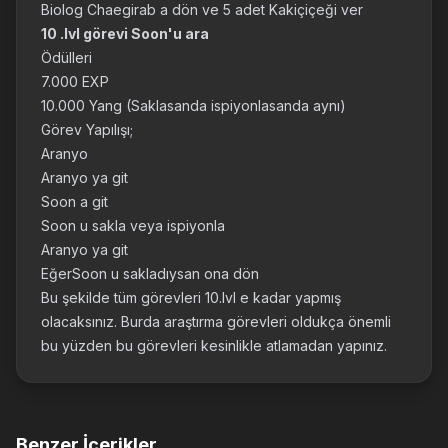
Biolog Chaegirab a dön ve 5 adet Kakiçiçeği ver
10 .lvl görevi Soon'u ara
Ödülleri
7.000 EXP
10.000 Yang (Saklasanda ispiyonlasanda aynı)
Görev Yapılışı;
Aranyo
Aranyo ya git
Soon a git
Soon u sakla veya ispiyonla
Aranyo ya git
EğerSoon u sakladıysan ona dön
Bu şekilde tüm görevleri 10.lvl e kadar yapmış
olacaksınız. Burda araştırma görevleri oldukça önemli
bu yüzden bu görevleri kesinlikle atlamadan yapınız.
Benzer İçerikler