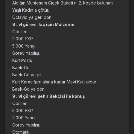
Aldığın Muhteşem Çiçek Buketi ni 2. köyde bulunan
Yaşlı Kadın a götür.
Octavio ya geri dön.
8 .lvl görevi İlaç için Malzeme
Ödülleri
3.000 EXP
5.000 Yang
Görev Yapılışı;
Kurt Postu
Baek-Go
Baek-Go ya git
Kurt Karaciğeri alana kadar Mavi Kurt öldür
Baek-Go ya dön
9 .lvl görevi Şehir Bekçisi ile konuş
Ödülleri
5.000 EXP
2.000 Yang
Görev Yapılışı;
Otomatik