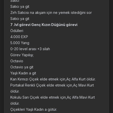
Satıcı
Satıcı ya git
Zırh Satıcısı na akşam için ne yemek istediğini sor
Satıcı ya git
7 .lvl görevi Genç Kızın Düğünü görevi
Ödülleri
4.000 EXP
5.000 Yang
0-20 level arası +3 silah
Görev Yapılışı;
Octavio
Octavio ya git
Yaşlı Kadın a git
Kan Kırmızı Çiçek elde etmek için,Aç Alfa Kurt öldür.
Portakal Renkli Çiçek elde etmek için,Aç Mavi Kurt
öldür.
Kokulu Sarı Çiçek elde etmek için,Aç Alfa Mavi Kurt
öldür.
Çiçekleri Yaşlı Kadın a götür.