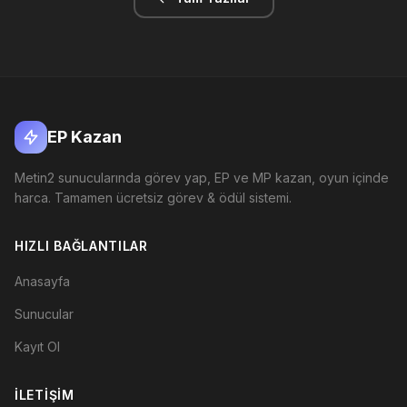
EP Kazan
Metin2 sunucularında görev yap, EP ve MP kazan, oyun içinde
harca. Tamamen ücretsiz görev & ödül sistemi.
HIZLI BAĞLANTILAR
Anasayfa
Sunucular
Kayıt Ol
İLETIŞIM