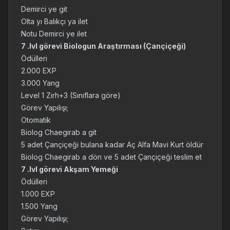
Demirci ye git
Olta yı Balıkçı ya ilet
Notu Demirci ye ilet
7 .lvl görevi Biologun Araştırması (Çançiçeği)
Ödülleri
2.000 EXP
3.000 Yang
Level 1 Zırh+3 (Sınıflara göre)
Görev Yapılışı;
Otomatik
Biolog Chaegirab a git
5 adet Çançiçeği bulana kadar Aç Alfa Mavi Kurt öldür
Biolog Chaegirab a dön ve 5 adet Çançiçeği teslim et
7 .lvl görevi Akşam Yemeği
Ödülleri
1.000 EXP
1.500 Yang
Görev Yapılışı;