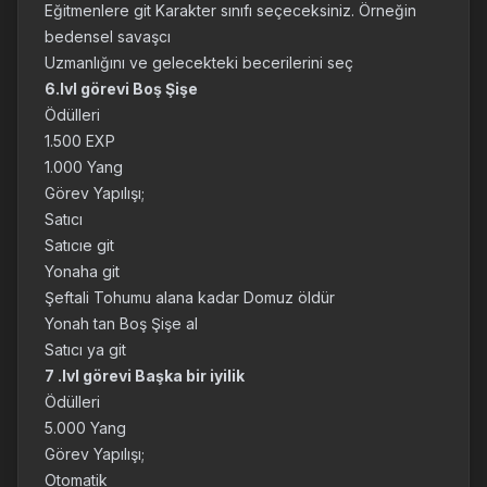
Eğitmenlere git Karakter sınıfı seçeceksiniz. Örneğin
bedensel savaşcı
Uzmanlığını ve gelecekteki becerilerini seç
6.lvl görevi Boş Şişe
Ödülleri
1.500 EXP
1.000 Yang
Görev Yapılışı;
Satıcı
Satıcıe git
Yonaha git
Şeftali Tohumu alana kadar Domuz öldür
Yonah tan Boş Şişe al
Satıcı ya git
7 .lvl görevi Başka bir iyilik
Ödülleri
5.000 Yang
Görev Yapılışı;
Otomatik