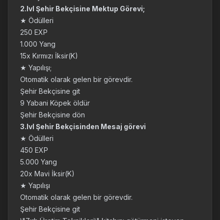
2.lvl Şehir Bekçisine Mektup Görevi;
★ Ödülleri
250 EXP
1.000 Yang
15x Kırmızı İksir(K)
★ Yapılışı;
Otomatik olarak gelen bir görevdir.
Şehir Bekçisine git
9 Yabani Köpek öldür
Şehir Bekçisine dön
3.lvl Şehir Bekçisinden Mesaj görevi
★ Ödülleri
450 EXP
5.000 Yang
20x Mavi İksir(K)
★ Yapılışı
Otomatik olarak gelen bir görevdir.
Şehir Bekçisine git