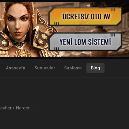
Anasayfa
Sunucular
Sıralama
Blog
Şeytan Mücevheri+ Nerden Düşer