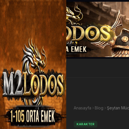
EP Kazan
Anasayfa
Blog
KARAKTER