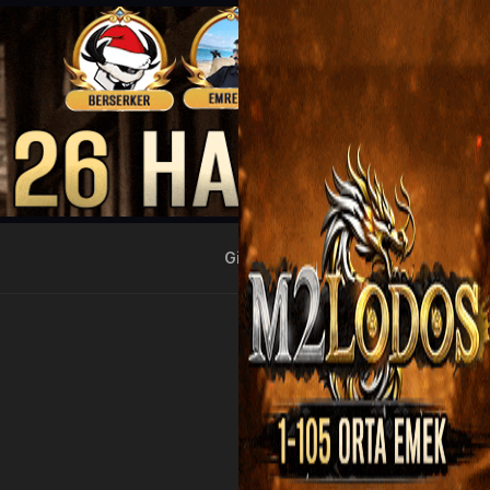
Giriş Yap
Kayıt Ol