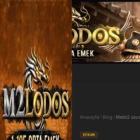
EP Kazan
Anasayfa
Blog
EFSUN