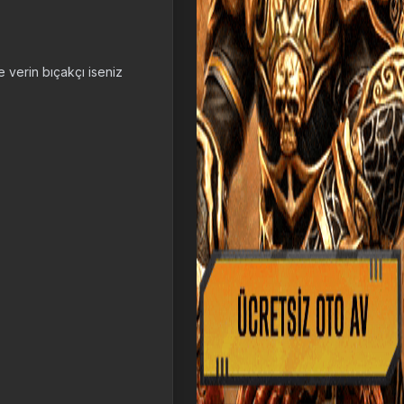
e verin bıçakçı iseniz