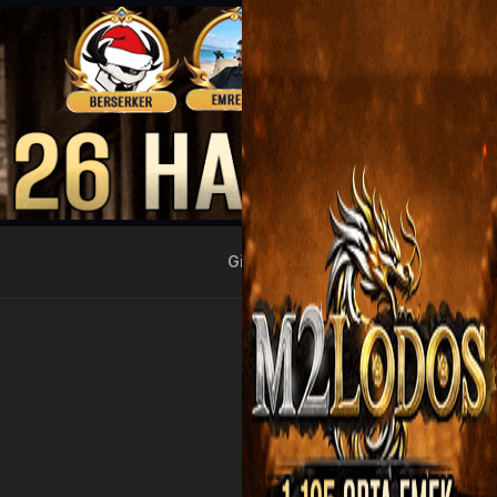
Giriş Yap
Kayıt Ol