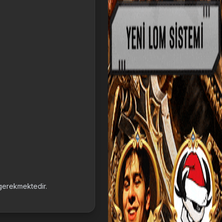
 gerekmektedir.