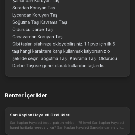
Şamandan Koruyan Taş
Suradan Koruyan Taş
Lycandan Koruyan Taş
Soğutma Taşı Kavrama Taşı
Öldürücü Darbe Taşı
Canavardan Koruyan Taş
Gibi taşları silahınıza ekleyebilirsiniz. 1-1 pvp için ilk 5
taşı hangi karaktere karşı kullanmak istiyorsanız o
şekilde seçin. Soğutma Taşı, Kavrama Taşı, Öldürücü
Darbe Taşı ise genel olarak kullanılan taşlardır.
Benzer İçerikler
Sarı Kaplan Hayaleti Özellikleri
Sarı Kaplan Hayaleti boss-patron rehberi: 75 level Sarı Kaplan Hayaleti
hangi haritada nerede çıkar? Sarı Kaplan Hayaleti Sandığından ne çıkar
ve ne düşürür? Bu bossu kesmek için nasıl bir yol izlenme...