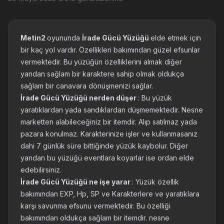
Metin2
oyununda
İrade Gücü Yüzüğü
elde etmek için
bir kaç yol vardır. Özellikleri bakımından güzel efsunlar
vermektedir. Bu yüzüğün özelliklerini almak diğer
yandan sağlam bir karaktere sahip olmak oldukça
sağlam bir canavara dönüşmenizi sağlar.
İrade Gücü Yüzüğü nerden düşer
: Bu yüzük
yaratıklardan yada sandıklardan düşmemektedir. Nesne
marketten alabileceğiniz bir itemdir. Alıp satılmaz yada
pazara konulmaz. Karakterinize işler ve kullanmasanız
dahi 7 günlük süre bittiğinde yüzük kaybolur. Diğer
yandan bu yüzüğü eventlara koyarlar ise ordan elde
edebilirsiniz.
İrade Gücü Yüzüğü ne işe yarar
: Yüzük özellik
bakımından EXP, Hp, SP ve Karakterlere ve yaratıklara
karşı savunma efsunu vermektedir. Bu özelliği
bakımından oldukça sağlam bir itemdir. nesne