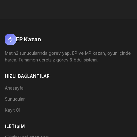
EP Kazan
Metin2 sunucularında görev yap, EP ve MP kazan, oyun içinde
harca. Tamamen ücretsiz görev & ödül sistemi.
HIZLI BAĞLANTILAR
Anasayfa
Sunucular
Kayıt Ol
İLETIŞIM