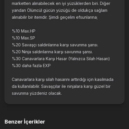
marketten alınabilecek en iyi yüzüklerden biri. Diğer
yandan Ölümcül gücün yüzüğü de oldukça sağlam
alınabilir bir itemdir. Şimdi geçelim efsunlarına;
%10 Max.HP
%10 Max.SP
%20 Savaşçı saldırılarına karşı savunma şansı.
%20 Ninja saldırılarına karşı savunma şansı.
%30 Canavarlara Karşı Hasar (Yalnızca Silah Hasarı)
%30 daha fazla EXP
Canavarlara karşı silah hasarını arttırdığı için kasılmada
da kullanılabilir. Savaşçılar ile ninjalara karşı güzel bir
savunma yüzdeniz olacak.
Benzer İçerikler