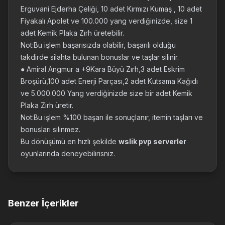
Erguvani Ejderha Çeliği, 10 adet Kırmızı Kumaş , 10 adet
Fiyakalı Apolet ve 100.000 yang verdiğinizde, size 1
adet Kemik Plaka Zırh üretebilir.
Not:Bu işlem başarısızda olabilir, başarılı olduğu
takdirde silahta bulunan bonuslar ve taşlar silinir.
● Amiral Angmur a +9Kara Büyü Zırh,3 adet Eskrim
Broşürü,100 adet Enerji Parçası,2 adet Kutsama Kağıdı
ve 5.000.000 Yang verdiğinizde size bir adet Kemik
Plaka Zırh üretir.
Not:Bu işlem %100 başarı ile sonuçlanır, itemin taşları ve
bonusları silinmez.
Bu dönüşümü en hızlı şekilde
wslik pvp serverler
oyunlarında deneyebilirisniz.
Benzer İçerikler