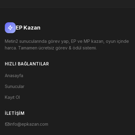
EP Kazan
Metin2 sunucularında görev yap, EP ve MP kazan, oyun içinde
harca. Tamamen ücretsiz görev & ödül sistemi.
HIZLI BAĞLANTILAR
Anasayfa
Sunucular
Kayıt Ol
İLETIŞIM
info@epkazan.com