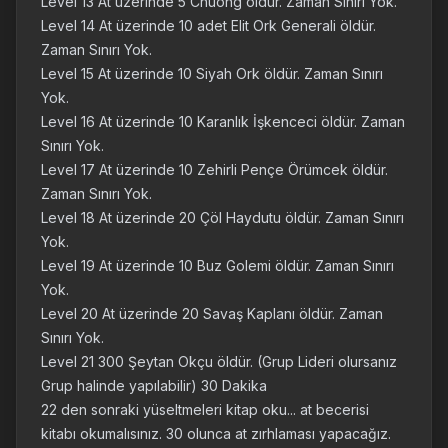
Level 13 At üzerinde 5 Chuong öldür. Zaman Sınırı Yok.
Level 14 At üzerinde 10 adet Elit Ork Generali öldür.
Zaman Sınırı Yok.
Level 15 At üzerinde 10 Siyah Ork öldür. Zaman Sınırı
Yok.
Level 16 At üzerinde 10 Karanlık İşkenceci öldür. Zaman
Sınırı Yok.
Level 17 At üzerinde 10 Zehirli Pençe Örümcek öldür.
Zaman Sınırı Yok.
Level 18 At üzerinde 20 Çöl Haydutu öldür. Zaman Sınırı
Yok.
Level 19 At üzerinde 10 Buz Golemi öldür. Zaman Sınırı
Yok.
Level 20 At üzerinde 20 Savaş Kaplanı öldür. Zaman
Sınırı Yok.
Level 21 300 Şeytan Okçu öldür. (Grup Lideri olursanız
Grup halinde yapılabilir) 30 Dakika
22 den sonraki yüseltmeleri kitap oku... at becerisi
kitabı okumalısınız. 30 olunca at zırhlaması yapacağız.