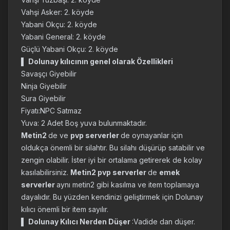
Vahşi Asker: 2. köyde
Yabani Okçu: 2. köyde
Yabani General: 2. köyde
Güçlü Yabani Okçu: 2. köyde
▌
Dolunay kılıcının genel olarak Özellikleri
Savaşçı Giyebilir
Ninja Giyebilir
Sura Giyebilir
Fiyatı:NPC Satmaz
Yuva: 2 Adet Boş yuva bulunmaktadır.
Metin2
de ve
pvp serverler
de oynayanlar için
oldukça önemli bir silahtır. Bu silahı düşürüp satabilir ve
zengin olabilir. İster iyi bir ortalama getirerek de kolay
kasılabilirsiniz.
Metin2 pvp serverler
de
emek
serverler
aynı metin2 gibi kasılma ve item toplamaya
dayalıdır. Bu yüzden kendinizi geliştirmek için Dolunay
kılıcı önemli bir item sayılır.
▌
Dolunay Kılıcı Nerden Düşer
:Vadide dan düşer.