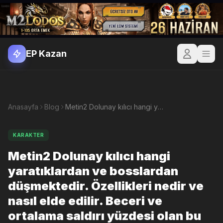
EP Kazan
Anasayfa
Blog
Metin2 Dolunay kılıcı hangi yaratıklardan ve bosslardan düşmektedir. Özellikleri nedir ve nasıl elde edilir. Beceri ve ortalama saldırı yüzdesi olan bu kılıcı nasıl elde ederiz?
KARAKTER
Metin2 Dolunay kılıcı hangi
yaratıklardan ve bosslardan
düşmektedir. Özellikleri nedir ve
nasıl elde edilir. Beceri ve
ortalama saldırı yüzdesi olan bu