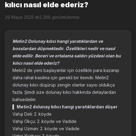
kılıcı nasıl elde ederiz?
29 Mayıs 2025
·
2,266 görüntülenme
Metin2 Dolunay kılıcı hangi yaratıklardan ve
bosslardan düşmektedir. Özellikleri nedir ve nasıl
elde edilir. Beceri ve ortalama saldırı yüzdesi olan bu
kılıcı nasıl elde ederiz?
Metin2 de yeni başlayanlar için özellikle para kazanıp
daha rahat kasılma için gerekli bir itemdir. Metin2
dolunay kılıcı düşürüp zengin olanlar sayısı oldukça
fazla. Şimdi size dolunay kılıcı hakkında detaylardan
bahsedelim
▌
Metin2 dolunay kılıcı hangi yaratıklardan düşer
Vahşi Deli: 2. köyde
Vahşi Okçu: 2. köyde ve Vadide
Vahşi Uzman: 2. köyde ve Vadide
Vahşi Yüzbaşı: 2. köyde