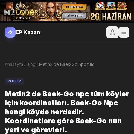
EP Kazan
Anasayfa
Blog
Metin2 de Baek-Go npc tüm köyler için koordinatları. Baek-Go Npc hangi köyde nerdedir. Koordinatlara göre Baek-Go nun yeri ve görevleri.
REHBER
Metin2 de Baek-Go npc tüm köyler
için koordinatları. Baek-Go Npc
hangi köyde nerdedir.
Koordinatlara göre Baek-Go nun
yeri ve görevleri.