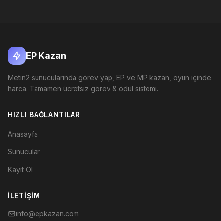
EP Kazan
Metin2 sunucularında görev yap, EP ve MP kazan, oyun içinde
harca. Tamamen ücretsiz görev & ödül sistemi.
HIZLI BAĞLANTILAR
Anasayfa
Sunucular
Kayıt Ol
İLETIŞIM
info@epkazan.com