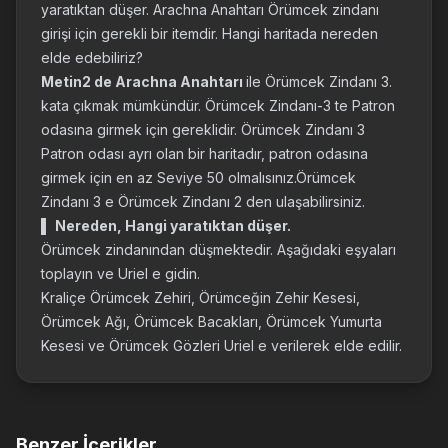
yaratıktan düşer. Arachna Anahtarı Örümcek zindanı
girişi için gerekli bir itemdir. Hangi haritada nereden
elde edebiliriz?
Metin2 de Arachna Anahtarı
ile Örümcek Zindanı 3.
kata çıkmak mümkündür. Örümcek Zindanı-3 te Patron
odasına girmek için gereklidir. Örümcek Zindanı 3
Patron odası ayrı olan bir haritadır, patron odasına
girmek için en az Seviye 50 olmalısınız.Örümcek
Zindanı 3 e Örümcek Zindanı 2 den ulaşabilirsiniz.
▌
Nereden, Hangi yaratıktan düşer.
Örümcek zindanından düşmektedir. Aşağıdaki eşyaları
toplayın ve Uriel e gidin.
Kraliçe Örümcek Zehiri, Örümceğin Zehir Kesesi,
Örümcek Ağı, Örümcek Bacakları, Örümcek Yumurta
Kesesi ve Örümcek Gözleri Uriel e verilerek elde edilir.
Benzer İçerikler