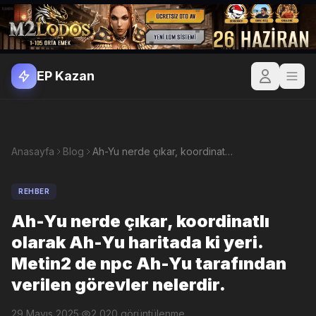
EP Kazan
Anasayfa
Blog
Ah-Yu nerde çıkar, koordinatlı olarak Ah-Yu haritada ki yeri. Metin2 de npc Ah-Yu tarafından verilen görevler nelerdir.
REHBER
Ah-Yu nerde çıkar, koordinatlı
olarak Ah-Yu haritada ki yeri.
Metin2 de npc Ah-Yu tarafından
verilen görevler nelerdir.
29 Mayıs 2025
·
2,020 görüntülenme