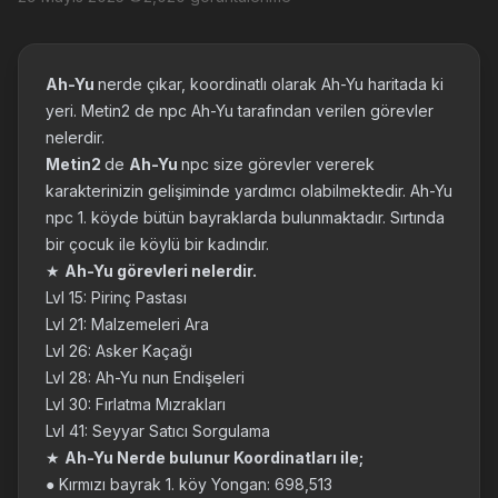
Ah-Yu
nerde çıkar, koordinatlı olarak Ah-Yu haritada ki
yeri. Metin2 de npc Ah-Yu tarafından verilen görevler
nelerdir.
Metin2
de
Ah-Yu
npc size görevler vererek
karakterinizin gelişiminde yardımcı olabilmektedir. Ah-Yu
npc 1. köyde bütün bayraklarda bulunmaktadır. Sırtında
bir çocuk ile köylü bir kadındır.
★
Ah-Yu görevleri nelerdir.
Lvl 15: Pirinç Pastası
Lvl 21: Malzemeleri Ara
Lvl 26: Asker Kaçağı
Lvl 28: Ah-Yu nun Endişeleri
Lvl 30: Fırlatma Mızrakları
Lvl 41: Seyyar Satıcı Sorgulama
★
Ah-Yu Nerde bulunur Koordinatları ile;
● Kırmızı bayrak 1. köy Yongan: 698,513