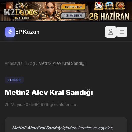
EP Kazan
Anasayfa
Blog
Metin2 Alev Kral Sandığı
REHBER
Metin2 Alev Kral Sandığı
29 Mayıs 2025
·
1,929 görüntülenme
Metin2 Alev Kral Sandığı
içindeki itemler ve eşyalar,