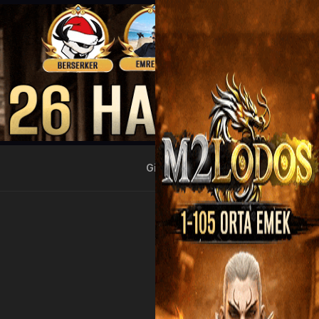
Giriş Yap
Kayıt Ol