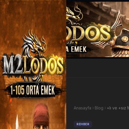
EP Kazan
Anasayfa
Blog
REHBER