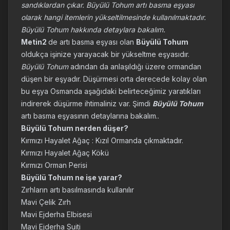
sandıklardan çıkar. Büyülü Tohum artı basma eşyası
olarak hangi itemlerin yükseltilmesinde kullanılmaktadır.
Büyülü Tohum hakkında detaylara bakalım.
Metin2
de artı basma eşyası olan
Büyülü Tohum
oldukça işinize yarayacak bir yükseltme eşyasıdır.
Büyülü Tohum
adından da anlaşıldığı üzere ormandan
düşen bir eşyadır. Düşürmesi orta derecede kolay olan
bu eşya Osmanda aşağıdaki belirteceğimiz yaratıkları
indirerek düşürme ihtimaliniz var. Şimdi
Büyülü Tohum
artı basma eşyasının detaylarına bakalım..
Büyülü Tohum nerden düşer?
Kırmızı Hayalet Ağaç : Kızıl Ormanda çıkmaktadır.
Kırmızı Hayalet Ağaç Kökü
Kırmızı Orman Perisi
Büyülü Tohum ne işe yarar?
Zırhların artı basılmasında kullanılır
Mavi Çelik Zırh
Mavi Ejderha Elbisesi
Mavi Ejderha Suiti