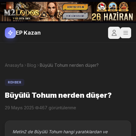
EP Kazan
Anasayfa
Blog
Büyülü Tohum nerden düşer?
REHBER
Büyülü Tohum nerden düşer?
29 Mayıs 2025
·
467 görüntülenme
Metin2 de Büyülü Tohum hangi yaratıklardan ve