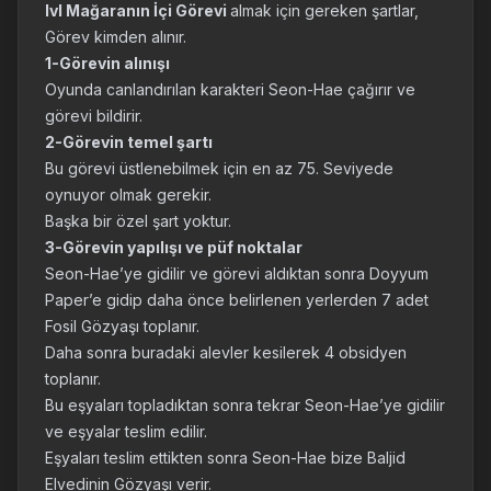
lvl Mağaranın İçi Görevi
almak için gereken şartlar,
Görev kimden alınır.
1-Görevin alınışı
Oyunda canlandırılan karakteri Seon-Hae çağırır ve
görevi bildirir.
2-Görevin temel şartı
Bu görevi üstlenebilmek için en az 75. Seviyede
oynuyor olmak gerekir.
Başka bir özel şart yoktur.
3-Görevin yapılışı ve püf noktalar
Seon-Hae’ye gidilir ve görevi aldıktan sonra Doyyum
Paper’e gidip daha önce belirlenen yerlerden 7 adet
Fosil Gözyaşı toplanır.
Daha sonra buradaki alevler kesilerek 4 obsidyen
toplanır.
Bu eşyaları topladıktan sonra tekrar Seon-Hae’ye gidilir
ve eşyalar teslim edilir.
Eşyaları teslim ettikten sonra Seon-Hae bize Baljid
Elvedinin Gözyaşı verir.