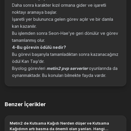
Daha sonra karakter kızıl ormana gider ve işaretli
noktayı aramaya başlar.
İşaretli yer bulununca gelen görev açılır ve bir damla
kan kazanılır.
Bu işlemden sonra Seon-Hae’ye geri dönülür ve görev
tamamlanmış olur.
4-Bu görevin ödülü nedir?
Bu görevi başarıyla tamamladıktan sonra kazanacağınız
ödül Kan Taşı’dır.
Biyolog görevleri
metin2 pvp serverler
oyunlarında da
oynanmaktadır. Bu konuları bilmekte fayda vardır.
Benzer İçerikler
Metin2 de Kutsama Kağıdı Nerden düşer ve Kutsama
Kağıdının artı basma da önemli olan yanları. Hangi