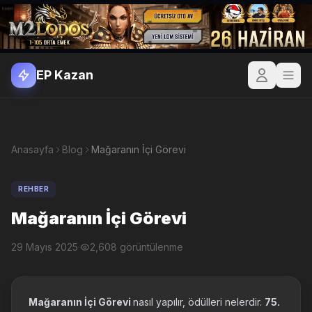
EP Kazan
Anasayfa
Blog
Mağaranın İçi Görevi
REHBER
Mağaranın İçi Görevi
29 Mayıs 2025
·
2,608 görüntülenme
Mağaranın İçi Görevi
nasıl yapılır, ödülleri nelerdir.
75.