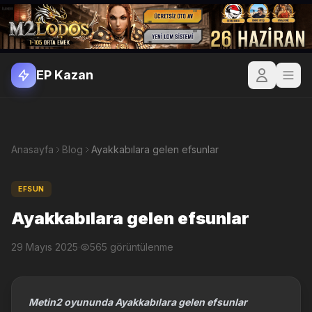
EP Kazan
Anasayfa
Blog
Ayakkabılara gelen efsunlar
EFSUN
Ayakkabılara gelen efsunlar
29 Mayıs 2025
·
565 görüntülenme
Metin2 oyununda Ayakkabılara gelen efsunlar