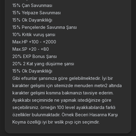
15% Çan Savunması
15% Yelpaze Savunması
15% Ok Dayanıklılığı
15% Pençelerde Savunma Şansı
10% Kritik vuruş şansı
Max.HP +100 - +2000
Max.SP +20 - +80
20% EXP Bonus Şansı
20% 2 Kat yang düşürme şansı
15% Ok Dayanıklılığı
Gibi efsunlar şansınıza göre gelebilmektedir. İyi bir
karakter gelişimi için sitemizde menuden metin2 altında
karakter gelişimi kısmına bakmanızı tavsiye ederim.
Ayakkabı seçiminide ne yapmak istediğinize göre
seçebilirsiniz. örneğin 100 level ayakkabılarda farklı
özellikler bulunmaktadır. Örnek Beceri Hasarına Karşı
Koyma özelliği iyi bir wslik pvp için seçimdir.