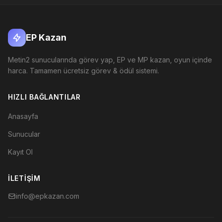
EP Kazan
Metin2 sunucularında görev yap, EP ve MP kazan, oyun içinde
harca. Tamamen ücretsiz görev & ödül sistemi.
HIZLI BAĞLANTILAR
Anasayfa
Sunucular
Kayıt Ol
İLETIŞIM
info@epkazan.com