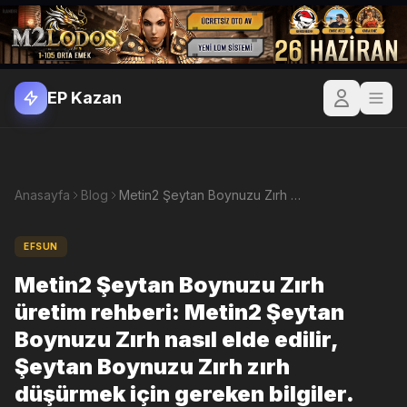
EP Kazan
Anasayfa
Blog
Metin2 Şeytan Boynuzu Zırh üretim rehberi: Metin2 Şeytan Boynuzu Zırh nasıl elde edilir, Şeytan Boynuzu Zırh zırh düşürmek için gereken bilgiler.
EFSUN
Metin2 Şeytan Boynuzu Zırh
üretim rehberi: Metin2 Şeytan
Boynuzu Zırh nasıl elde edilir,
Şeytan Boynuzu Zırh zırh
düşürmek için gereken bilgiler.