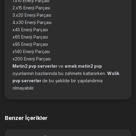
1.x10 Enerji Parçası
2.x15 Enerji Parçası
3.x20 Enerji Parçası
4.x30 Enerji Parçası
x45 Enerji Parçası
x65 Enerji Parçası
x95 Enerji Parçası
x140 Enerji Parçası
x200 Enerji Parçası
Metin2 pvp serverler
ve
emek metin2 pvp
oyunlarının bazılarında bu zahmete katlanırken.
Wslik
pvp serverler
de bu şekilde bir yapılandırma
olmayabilir.
Benzer İçerikler