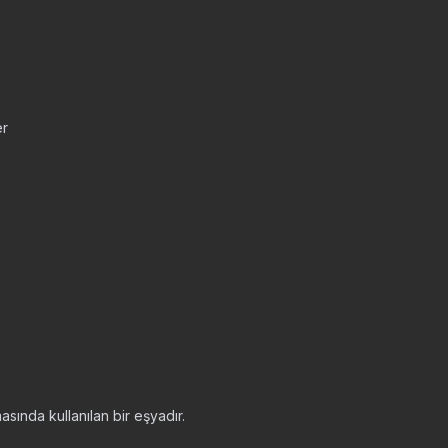
er
masında kullanılan bir eşyadır.