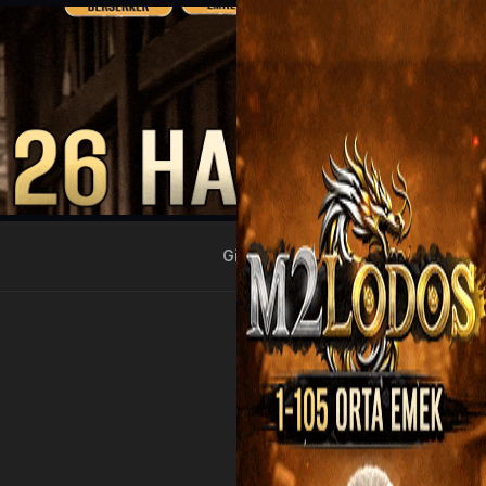
Giriş Yap
Kayıt Ol