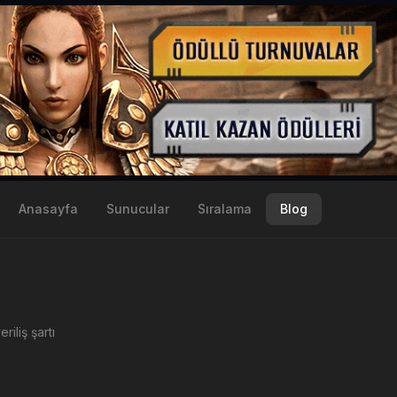
Anasayfa
Sunucular
Sıralama
Blog
riliş şartı