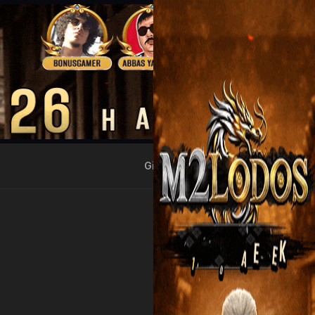
Giriş Yap
Kayıt Ol