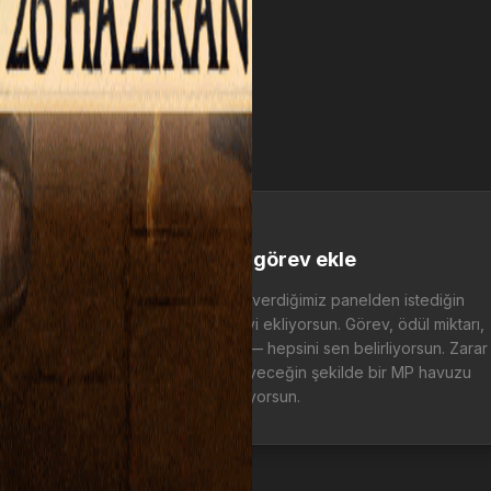
1
Sen görev ekle
Sana verdiğimiz panelden istediğin
görevi ekliyorsun. Görev, ödül miktarı,
süre — hepsini sen belirliyorsun. Zarar
etmeyeceğin şekilde bir MP havuzu
koyuyorsun.