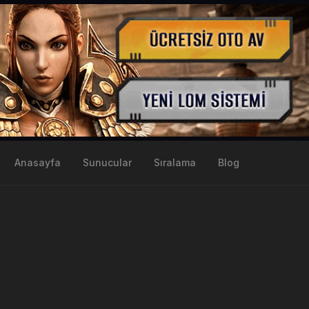
Anasayfa
Sunucular
Sıralama
Blog