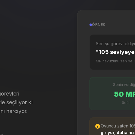
ÖRNEK
Sen şu görevi ekliy
"105 seviyeye
MP havuzunu sen belirl
Senin verdiğ
50 M
örevleri
 seçiliyor ki
ödül
ı harcıyor.
Oyuncu zaten 10
giriyor, daha hız