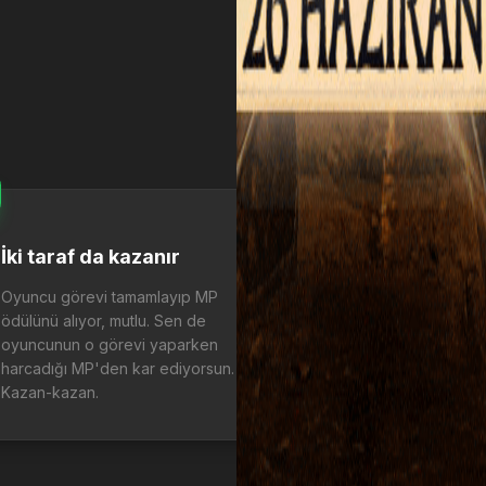
İki taraf da kazanır
Oyuncu görevi tamamlayıp MP
ödülünü alıyor, mutlu. Sen de
oyuncunun o görevi yaparken
harcadığı MP'den kar ediyorsun.
Kazan-kazan.