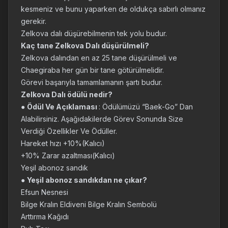
kesmeniz ve bunu yaparken de oldukça sabırlı olmanız
gerekir.
Zelkova dalı düşürebilmenin tek yolu budur.
Kaç tane Zelkova Dalı düşürülmeli?
Zelkova dalından en az 25 tane düşürülmeli ve
Chaegiraba her gün bir tane götürülmelidir.
Görevi başarıyla tamamlamanın şartı budur.
Zelkova Dalı ödülü nedir?
●
Ödül Ve Açıklaması
: Ödülümüzü “Baek-Go” Dan
Alabilirsiniz. Aşağıdakilerde Görev Sonunda Size
Verdiği Özellikler Ve Ödüller.
Hareket hızı +10%(Kalıcı)
+10% Zarar azaltması(Kalıcı)
Yeşil abonoz sandık
●
Yeşil abonoz sandıkdan ne çıkar?
Efsun Nesnesi
Bilge Kralın Eldiveni Bilge Kralın Sembolü
Arttırma Kağıdı