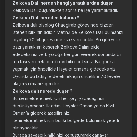
Zelkova Dalı nerden hangi yaratıklardan düşer
.
Zelkova Dalı düşürdükten sonra ne işe yaramaktadır.
Zelkova Dalı nereden bulunur?
Zelkova dalı biyolog Chaegirab görevinde bizden
istenen bitkinin adıdır. Metin2 de Zelkova Dalı bulmanızı
biyolog 70 lvl görevinde size verecektir. Bu görev ile
bazı yaratıkları keserek Zelkova Dalını elde
edeceksiniz ve biyoloğa her gün vererek sonunda bir
ruh taşı vererek bu görevi bitireceksiniz. Bu görevi
yapmak için öncelikle Hayalet ormana gideceksiniz.
Oyunda bu bitkiyi elde etmek için öncelikle 70 levele
ulaşmış olmanız gerekir.
Zelkova dalı nerede düşer ?
Bu itemi elde etmek için her şeyi yapacağınızı
düşünüyorsanız ilk adımı Hayalet Orman ya da Kızıl
Orman’a giderek atabilirsiniz.
İtemi elde etmek için bu iki bölgede bulunmak yeterli
olmayacaktır.
Burada savaşçı kimliğinizi konuşturarak canavar