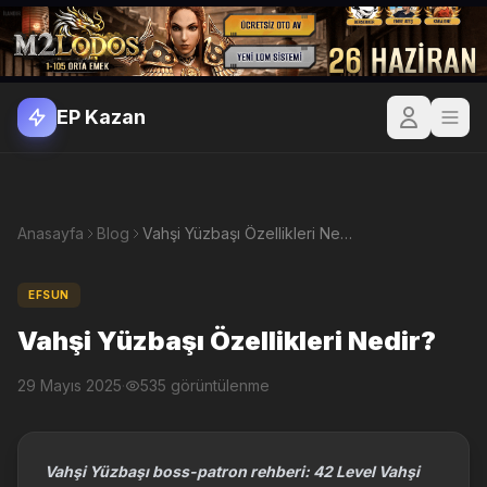
EP Kazan
Anasayfa
Blog
Vahşi Yüzbaşı Özellikleri Nedir?
EFSUN
Vahşi Yüzbaşı Özellikleri Nedir?
29 Mayıs 2025
·
535 görüntülenme
Vahşi Yüzbaşı boss-patron rehberi: 42 Level Vahşi