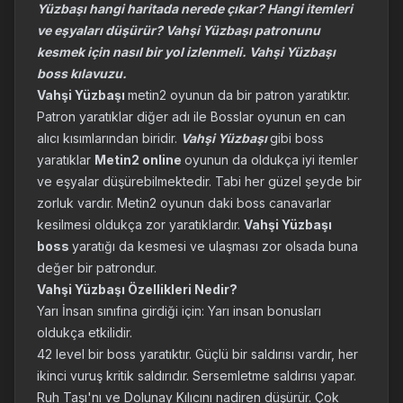
Yüzbaşı hangi haritada nerede çıkar? Hangi itemleri
ve eşyaları düşürür? Vahşi Yüzbaşı patronunu
kesmek için nasıl bir yol izlenmeli. Vahşi Yüzbaşı
boss kılavuzu.
Vahşi Yüzbaşı
metin2 oyunun da bir patron yaratıktır.
Patron yaratıklar diğer adı ile Bosslar oyunun en can
alıcı kısımlarından biridir.
Vahşi Yüzbaşı
gibi boss
yaratıklar
Metin2 online
oyunun da oldukça iyi itemler
ve eşyalar düşürebilmektedir. Tabi her güzel şeyde bir
zorluk vardır. Metin2 oyunun daki boss canavarlar
kesilmesi oldukça zor yaratıklardır.
Vahşi Yüzbaşı
boss
yaratığı da kesmesi ve ulaşması zor olsada buna
değer bir patrondur.
Vahşi Yüzbaşı Özellikleri Nedir?
Yarı İnsan sınıfına girdiği için: Yarı insan bonusları
oldukça etkilidir.
42 level bir boss yaratıktır. Güçlü bir saldırısı vardır, her
ikinci vuruş kritik saldırıdır. Sersemletme saldırısı yapar.
Ruh Taşı'nı ve Dolunay Kılıcını nadiren düşürür. Çok