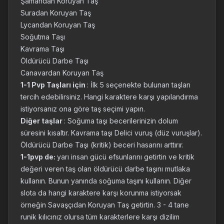
Şamandan Koruyan Taş
Suradan Koruyan Taş
Lycandan Koruyan Taş
Soğutma Taşı
Kavrama Taşı
Öldürücü Darbe Taşı
Canavardan Koruyan Taş
1-1 Pvp Taşları için
: İlk 5 seçenekte bulunan taşları
tercih edebilirsiniz. Hangi karaktere karşı yapılandırma
istiyorsanız ona göre taş seçimi yapın.
Diğer taşlar
: Soğuma taşı becerilerinizin dolum
süresini kısaltır. Kavrama taşı Delici vuruş (düz vuruşlar).
Öldürücü Darbe Taşı (kritik) beceri hasarını arttırır.
1-1pvp de:
yarı insan gücü efsunlarını getirtin ve kritik
değeri veren taş olan öldürücü darbe taşını mutlaka
kullanın. Bunun yanında soğuma taşını kullanın. Diğer
slota da hangi karaktere karşı korunma istiyorsak
örneğin Savaşçıdan Koruyan Taş getirtin. 3 - 4 tane
runik kılıcınız olursa tüm karakterlere karşı dizilim