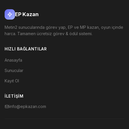
EP Kazan
Metin2 sunucularında görev yap, EP ve MP kazan, oyun içinde
harca. Tamamen ücretsiz görev & ödül sistemi.
HIZLI BAĞLANTILAR
Anasayfa
Sunucular
Kayıt Ol
İLETIŞIM
info@epkazan.com