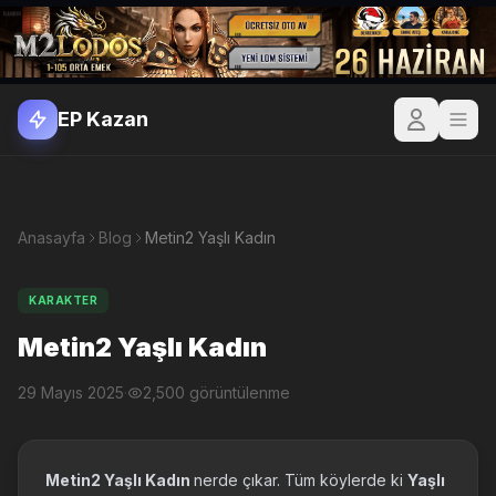
EP Kazan
Anasayfa
Blog
Metin2 Yaşlı Kadın
KARAKTER
Metin2 Yaşlı Kadın
29 Mayıs 2025
·
2,500 görüntülenme
Metin2 Yaşlı Kadın
nerde çıkar. Tüm köylerde ki
Yaşlı