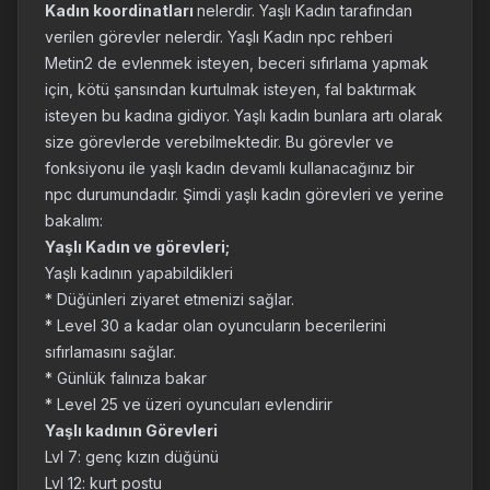
Kadın koordinatları
nelerdir. Yaşlı Kadın tarafından
verilen görevler nelerdir. Yaşlı Kadın npc rehberi
Metin2 de evlenmek isteyen, beceri sıfırlama yapmak
için, kötü şansından kurtulmak isteyen, fal baktırmak
isteyen bu kadına gidiyor. Yaşlı kadın bunlara artı olarak
size görevlerde verebilmektedir. Bu görevler ve
fonksiyonu ile yaşlı kadın devamlı kullanacağınız bir
npc durumundadır. Şimdi yaşlı kadın görevleri ve yerine
bakalım:
Yaşlı Kadın ve görevleri;
Yaşlı kadının yapabildikleri
* Düğünleri ziyaret etmenizi sağlar.
* Level 30 a kadar olan oyuncuların becerilerini
sıfırlamasını sağlar.
* Günlük falınıza bakar
* Level 25 ve üzeri oyuncuları evlendirir
Yaşlı kadının Görevleri
Lvl 7: genç kızın düğünü
Lvl 12: kurt postu