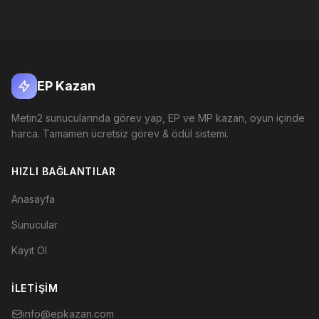
EP Kazan
Metin2 sunucularında görev yap, EP ve MP kazan, oyun içinde
harca. Tamamen ücretsiz görev & ödül sistemi.
HIZLI BAĞLANTILAR
Anasayfa
Sunucular
Kayıt Ol
İLETIŞIM
info@epkazan.com