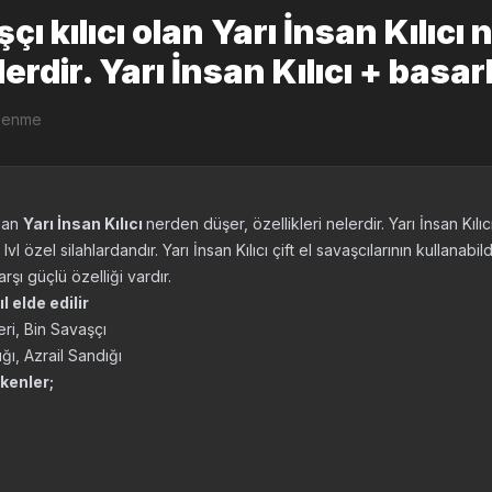
ı kılıcı olan Yarı İnsan Kılıcı
lerdir. Yarı İnsan Kılıcı + basa
ülenme
olan
Yarı İnsan Kılıcı
nerden düşer, özellikleri nelerdir. Yarı İnsan Kıl
lvl özel silahlardandır. Yarı İnsan Kılıcı çift el savaşcılarının kullanabildi
arşı güçlü özelliği vardır.
ıl elde edilir
ri, Bin Savaşçı
ğı, Azrail Sandığı
kenler;