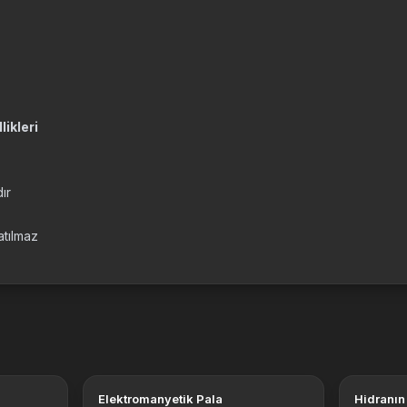
likleri
dır
atılmaz
Elektromanyetik Pala
Hidranın