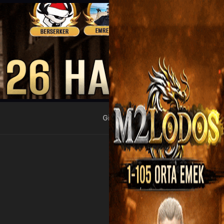
Giriş Yap
Kayıt Ol