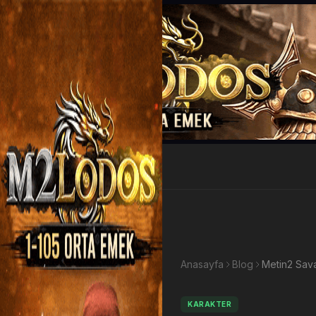
EP Kazan
Anasayfa
Blog
KARAKTER