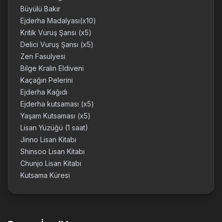
Büyülü Bakır
Ejderha Madalyası(x10)
Kritik Vuruş Şansı (x5)
Delici Vuruş Şansı (x5)
Zen Fasulyesi
Bilge Kralın Eldiveni
Kaçağın Pelerini
Ejderha Kağıdı
Ejderha kutsaması (x5)
Yaşam Kutsaması (x5)
Lisan Yüzüğü (1 saat)
Jinno Lisan Kitabı
Shinsoo Lisan Kitabı
Chunjo Lisan Kitabı
Kutsama Küresi