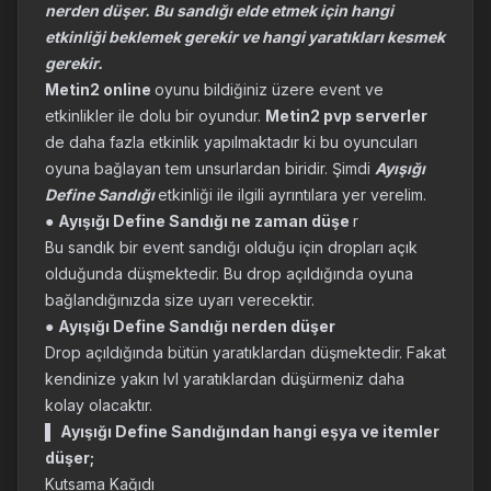
nerden düşer. Bu sandığı elde etmek için hangi
etkinliği beklemek gerekir ve hangi yaratıkları kesmek
gerekir.
Metin2 online
oyunu bildiğiniz üzere event ve
etkinlikler ile dolu bir oyundur.
Metin2 pvp serverler
de daha fazla etkinlik yapılmaktadır ki bu oyuncuları
oyuna bağlayan tem unsurlardan biridir. Şimdi
Ayışığı
Define Sandığı
etkinliği ile ilgili ayrıntılara yer verelim.
●
Ayışığı Define Sandığı ne zaman düşe
r
Bu sandık bir event sandığı olduğu için dropları açık
olduğunda düşmektedir. Bu drop açıldığında oyuna
bağlandığınızda size uyarı verecektir.
●
Ayışığı Define Sandığı nerden düşer
Drop açıldığında bütün yaratıklardan düşmektedir. Fakat
kendinize yakın lvl yaratıklardan düşürmeniz daha
kolay olacaktır.
▌
Ayışığı Define Sandığından hangi eşya ve itemler
düşer;
Kutsama Kağıdı