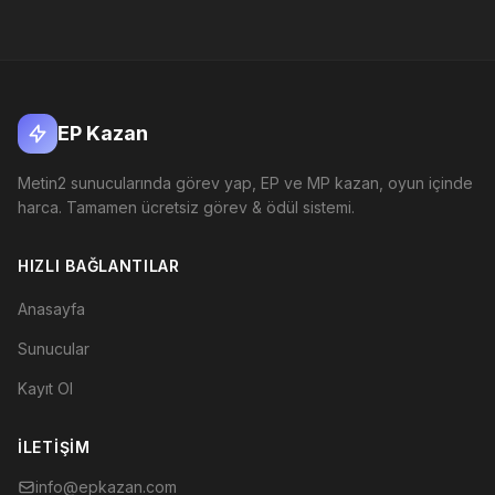
EP Kazan
Metin2 sunucularında görev yap, EP ve MP kazan, oyun içinde
harca. Tamamen ücretsiz görev & ödül sistemi.
HIZLI BAĞLANTILAR
Anasayfa
Sunucular
Kayıt Ol
İLETIŞIM
info@epkazan.com