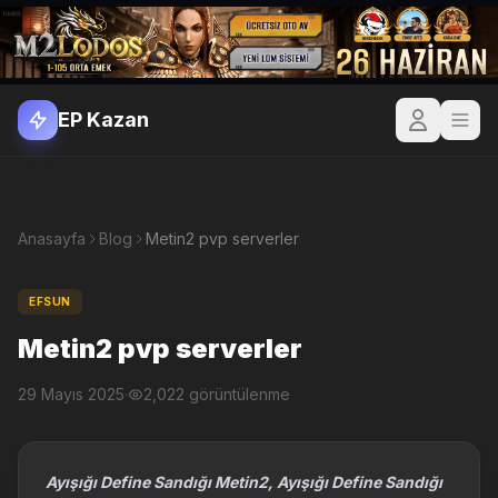
EP Kazan
Anasayfa
Blog
Metin2 pvp serverler
EFSUN
Metin2 pvp serverler
29 Mayıs 2025
·
2,022 görüntülenme
Ayışığı Define Sandığı Metin2, Ayışığı Define Sandığı