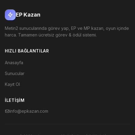
EP Kazan
Metin2 sunucularında görev yap, EP ve MP kazan, oyun içinde
harca. Tamamen ücretsiz görev & ödül sistemi.
HIZLI BAĞLANTILAR
Anasayfa
Sunucular
Kayıt Ol
İLETIŞIM
info@epkazan.com