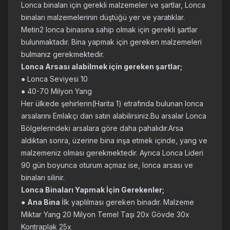
Lonca binaları için gerekli malzemeler ve şartlar, Lonca
binaları malzemelerinin düştüğü yer ve yaratıklar.
Metin2 lonca binasına sahip olmak için gerekli şartlar
bulunmaktadır. Bina yapmak için gereken malzemeleri
bulmanız gerekmektedir.
Lonca Arsası alabilmek için gereken şartlar;
● Lonca Seviyesi 10
● 40-70 Milyon Yang
Her ülkede şehirlerin(Harita 1) etrafında bulunan lonca
arsalarını Emlakçı dan satın alabilirsiniz.Bu arsalar Lonca
Bölgelerindeki arsalara göre daha pahalıdır.Arsa
aldıktan sonra, üzerine bina inşa etmek içinde, yang ve
malzemeniz olması gerekmektedir. Ayrıca Lonca Lideri
90 gün boyunca oturum açmaz ise, lonca arsası ve
binaları silinir.
Lonca Binaları Yapmak İçin Gerekenler;
●
Ana Bina
İlk yaplılması gereken binadır. Malzeme
Miktar Yang 20 Milyon Temel Taşı 20x Gövde 30x
Kontraplak 25x