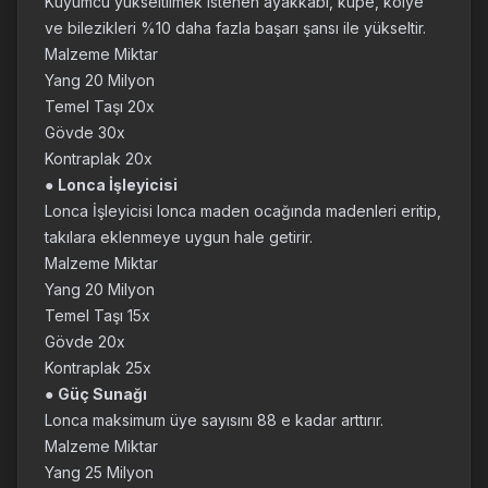
Kuyumcu yükseltilmek istenen ayakkabı, küpe, kolye
ve bilezikleri %10 daha fazla başarı şansı ile yükseltir.
Malzeme Miktar
Yang 20 Milyon
Temel Taşı 20x
Gövde 30x
Kontraplak 20x
●
Lonca İşleyicisi
Lonca İşleyicisi lonca maden ocağında madenleri eritip,
takılara eklenmeye uygun hale getirir.
Malzeme Miktar
Yang 20 Milyon
Temel Taşı 15x
Gövde 20x
Kontraplak 25x
●
Güç Sunağı
Lonca maksimum üye sayısını 88 e kadar arttırır.
Malzeme Miktar
Yang 25 Milyon