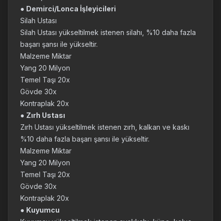
●
Demirci/Lonca İşleyicileri
Silah Ustası
Silah Ustası yükseltilmek istenen silahı, %10 daha fazla
başarı şansı ile yükseltir.
Malzeme Miktar
Yang 20 Milyon
Temel Taşı 20x
Gövde 30x
Kontraplak 20x
●
Zırh Ustası
Zırh Ustası yükseltilmek istenen zırh, kalkan ve kaskı
%10 daha fazla başarı şansı ile yükseltir.
Malzeme Miktar
Yang 20 Milyon
Temel Taşı 20x
Gövde 30x
Kontraplak 20x
●
Kuyumcu