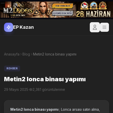
EP Kazan
Anasayfa
Blog
Metin2 lonca binası yapımı
REHBER
Metin2 lonca binası yapımı
29 Mayıs 2025
·
2,381 görüntülenme
Metin2 lonca binası yapımı
; Lonca arsası satın alma,