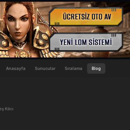
Anasayfa
Sunucular
Sıralama
Blog
ş Kılıcı