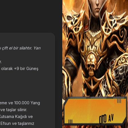
ft el bir silahtır. Yarı
r.
sel olarak +9 bir Güneş
şleme ve 100.000 Yang
e taşlar silinir.
 Kutsama Kağıdı ve
 Efsun ve taşlarınız