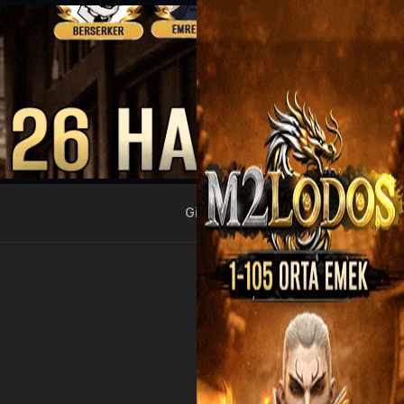
Giriş Yap
Kayıt Ol